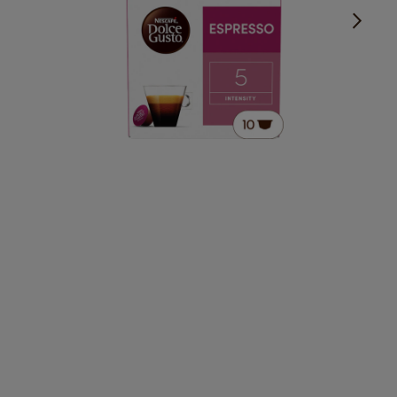
Delicado y afrutado.