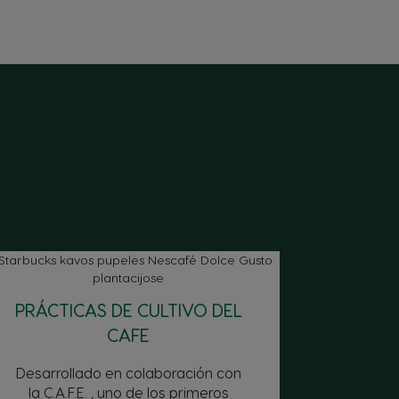
PRÁCTICAS DE CULTIVO DEL
CAFE
Desarrollado en colaboración con
la C.A.F.E. , uno de los primeros