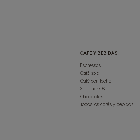
CAFÉ Y BEBIDAS
Espressos
Café solo
Café con leche
Starbucks®
Chocolates
Todos los cafés y bebidas