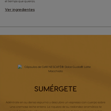
el tiempo que quieras.
Ver ingredientes
SUMÉRGETE
Adéntrate en su densa espuma y descubre un espresso con cuerpo sobre
una cremosa leche entera. La riqueza de su redondez aromática te
guiará hasta este clásico con ligeros matices dulces e intensas notas