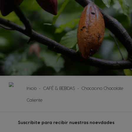
Inicio
CAFÉ & BEBIDAS
Chococino Chocolate
Caliente
Suscribite para recibir nuestras noevdades