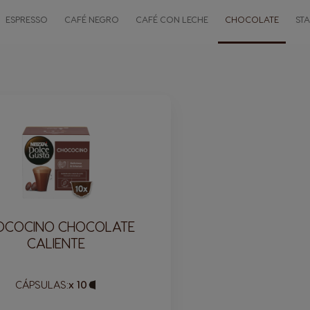
ESPRESSO
CAFÉ NEGRO
CAFÉ CON LECHE
CHOCOLATE
ST
OCOCINO CHOCOLATE
CALIENTE
CÁPSULAS:
x 10
Icono
Cápsula