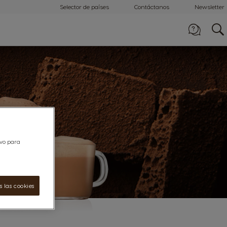
Selector de países
Contáctanos
Newsletter
Llámanos
0800-507-4000
ivo para
 las cookies