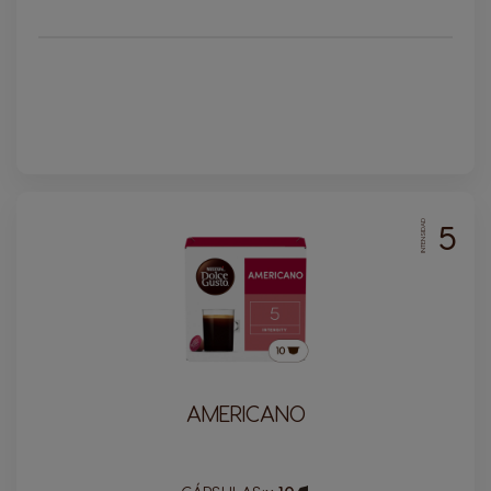
5
INTENSIDAD
AMERICANO
Icono