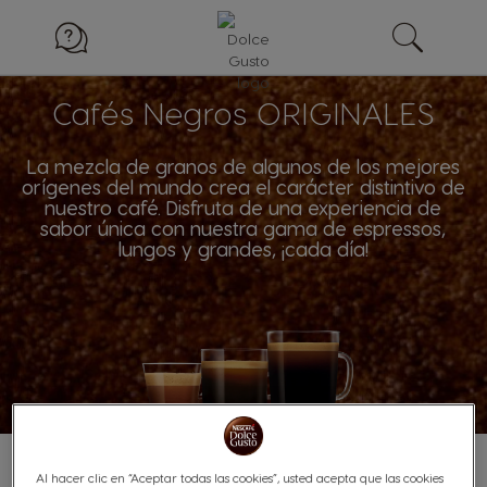
Cafés Negros ORIGINALES
La mezcla de granos de algunos de los mejores
orígenes del mundo crea el carácter distintivo de
nuestro café. Disfruta de una experiencia de
sabor única con nuestra gama de espressos,
lungos y grandes, ¡cada día!
Al hacer clic en “Aceptar todas las cookies”, usted acepta que las cookies