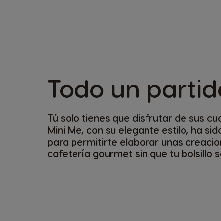
Todo un parti
Tú solo tienes que disfrutar de sus cu
Mini Me, con su elegante estilo, ha si
para permitirte elaborar unas creaci
cafetería gourmet sin que tu bolsillo s