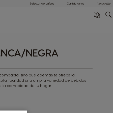
Selector de países
Contáctanos
Newsletter
Llámanos
0800-507-4000
LANCA/NEGRA
y compacta, sino que además te ofrece la
otal facilidad una amplia variedad de bebidas
e la comodidad de tu hogar.