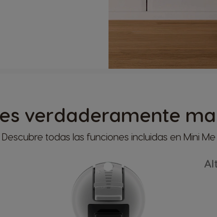
nes verdaderamente mag
Descubre todas las funciones incluidas en Mini Me
Al
Seleccionar País