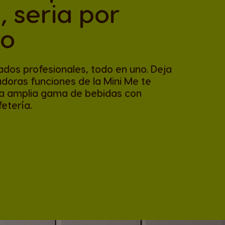
, seria por
ro
tados profesionales, todo en uno. Deja
adoras funciones de la Mini Me te
a amplia gama de bebidas con
etería.